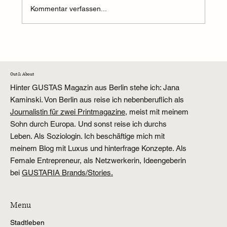
Kommentar verfassen...
Berlin statt Bielefeld: Weihnachten in Berlin?
Out & About
Hinter GUSTAS Magazin aus Berlin stehe ich: Jana
Kaminski. Von Berlin aus reise ich nebenberuflich als
Journalistin für zwei Printmagazine,
meist mit meinem
Sohn durch Europa. Und sonst reise ich durchs
Leben. Als Soziologin. Ich beschäftige mich mit
meinem Blog mit Luxus und hinterfrage Konzepte. Als
Female Entrepreneur, als Netzwerkerin, Ideengeberin
bei
GUSTARIA Brands/Stories.
Menu
Stadtleben