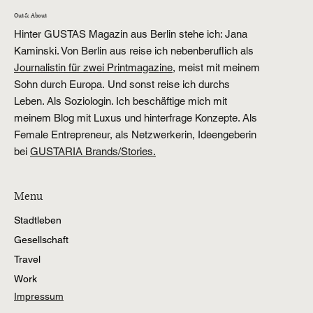
Out & About
Hinter GUSTAS Magazin aus Berlin stehe ich: Jana
Kaminski. Von Berlin aus reise ich nebenberuflich als
Journalistin für zwei Printmagazine,
meist mit meinem
Sohn durch Europa. Und sonst reise ich durchs
Leben. Als Soziologin. Ich beschäftige mich mit
meinem Blog mit Luxus und hinterfrage Konzepte. Als
Female Entrepreneur, als Netzwerkerin, Ideengeberin
bei
GUSTARIA Brands/Stories.
Menu
Stadtleben
Gesellschaft
Travel
Work
Impressum