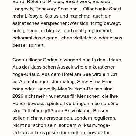
Barre, Reformer Pilates, Breathwork, Eisbäder, 
Longevity, Recovery-Sessions...  
Offenbar
 ist Sport 
mehr Lifestyle, Status und manchmal auch ein 
ästhetisches Versprechen: Wer sich richtig bewegt, 
richtig atmet, richtig isst und richtig regeneriert, 
bekommt das eigene Leben vielleicht wieder etwas 
besser sortiert.
Genau dieser Gedanke wandert nun in den Urlaub. 
Aus der klassischen Auszeit wird ein kuratierter 
Yoga-Urlaub. Aus dem Hotel am See wird ein Ort 
für Atemübungen, Journaling, Slow Flow, Face 
Yoga oder Longevity-Menüs. Yoga-Reisen sind 
2026 nicht mehr nur etwas für Menschen, die ihre 
Ferien bewusst spirituell verbringen möchten. Sie 
sind Teil einer größeren Entwicklung: Reisen 
sollen nicht nur entspannen, sondern regulieren. 
Nicht nur schön sein, sondern wirksam. Yoga-
Urlaub soll uns gesünder machen, bewusster, 