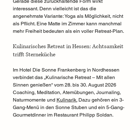
Gerade diese zurückhaltende Form wirkt 
interessant. Denn vielleicht ist das die 
angenehmste Variante: Yoga als Möglichkeit, nicht 
als Pflicht. Eine Matte im Zimmer kann manchmal 
mehr Freiheit bedeuten als ein voller Retreat-Plan.
Kulinarisches Retreat in Hessen: Achtsamkeit 
trifft Sterneküche
Im Hotel Die Sonne Frankenberg in Nordhessen 
verbindet das „Kulinarische Retreat – Mit allen 
Sinnen genießen“ vom 28. bis 30. August 2026 
Coaching, Meditation, Atemübungen, Journaling, 
Naturmomente und 
Kulinarik.
 Dazu gehören ein 3-
Gang-Menü in den Sonne Stuben und ein 5-Gang-
Gourmetdinner im Restaurant Philipp Soldan.