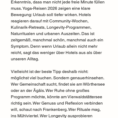
Erkenntnis, dass man nicht jede freie Minute füllen 
muss. Yoga-Reisen 2026 zeigen eine klare 
Bewegung: Urlaub soll tiefer wirken. Hotels 
reagieren darauf mit Community-Wochen, 
Kulinarik-Retreats, Longevity-Programmen, 
Naturritualen und urbanen Auszeiten. Das ist 
zeitgemäß, manchmal schön, manchmal auch ein 
Symptom. Denn wenn Urlaub allein nicht mehr 
reicht, sagt das weniger über Hotels aus als über 
unseren Alltag.
Vielleicht ist der beste Tipp deshalb nicht: 
möglichst viel buchen. Sondern genauerhinsehen. 
Wer Gemeinschaft sucht, findet sie am Wörthersee 
oder an der Ägäis. Wer Ruhe ohne großes 
Programm möchte, könnte am Vierwaldstättersee 
richtig sein. Wer Genuss und Reflexion verbinden 
will, schaut nach Frankenberg. Wer Rituale mag, 
ins Mühlviertel. Wer Longevity ausprobieren 