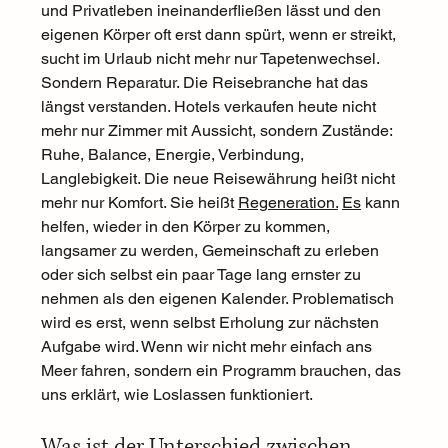
und Privatleben ineinanderfließen lässt und den 
eigenen Körper oft erst dann spürt, wenn er streikt, 
sucht im Urlaub nicht mehr nur Tapetenwechsel. 
Sondern Reparatur. Die Reisebranche hat das 
längst verstanden. Hotels verkaufen heute nicht 
mehr nur Zimmer mit Aussicht, sondern Zustände: 
Ruhe, Balance, Energie, Verbindung, 
Langlebigkeit. Die neue Reisewährung heißt nicht 
mehr nur Komfort. Sie heißt 
Regeneration.
Es
 kann 
helfen, wieder in den Körper zu kommen, 
langsamer zu werden, Gemeinschaft zu erleben 
oder sich selbst ein paar Tage lang ernster zu 
nehmen als den eigenen Kalender. Problematisch 
wird es erst, wenn selbst Erholung zur nächsten 
Aufgabe wird. Wenn wir nicht mehr einfach ans 
Meer fahren, sondern ein Programm brauchen, das 
uns erklärt, wie Loslassen funktioniert.
Was ist der Unterschied zwischen 