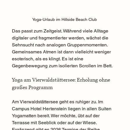
Yoga-Urlaub im Hillside Beach Club 
Das passt zum Zeitgeist. Während viele Alltage 
digitaler und fragmentierter werden, wächst die 
Sehnsucht nach analogen Gruppenmomenten. 
Gemeinsames Atmen ist dann vielleicht weniger 
esoterisch, als es klingt. Es ist eine 
Gegenbewegung zum isolierten Scrollen im Bett. 
Yoga am Vierwaldstättersee: Erholung ohne 
großes Programm
Am Vierwaldstättersee geht es ruhiger zu. Im 
Campus Hotel Hertenstein liegen in allen Suiten 
Yogamatten bereit. Wer möchte, übt auf der 
Terrasse mit Seeblick oder auf der Wiese. 
Ergänzend gibt es 2026 Termine der Reihe 