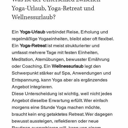
Yoga-Urlaub, Yoga-Retreat und 
Wellnessurlaub?
Ein 
Yoga-Urlaub
 verbindet Reise, Erholung und 
regelmäßige Yogaeinheiten, bleibt aber oft flexibel. 
Ein 
Yoga-Retreat
 ist meist strukturierter und 
umfasst mehrere Tage mit festen Einheiten, 
Meditation, Atemübungen, bewusster Ernährung 
oder Coaching. Ein 
Wellnessurlaub
 legt den 
Schwerpunkt stärker auf Spa, Anwendungen und 
Entspannung, kann Yoga aber als ergänzendes 
Angebot integrieren.
Diese Unterscheidung ist wichtig, weil nicht jedes 
Angebot dieselbe Erwartung erfüllt. Wer einfach 
morgens eine Stunde Yoga machen möchte, 
braucht kein eng getaktetes Retreat. Wer dagegen 
bewusst aussteigen, reflektieren oder neue 
Routinen ausprobieren will, kann von einem 