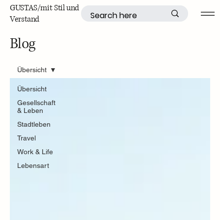
GUSTAS/mit Stil und
Verstand
Blog
Übersicht
Übersicht
Gesellschaft
& Leben
Stadtleben
Travel
Work & Life
Lebensart