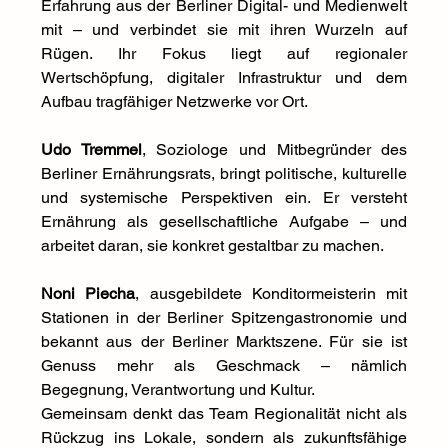
Erfahrung aus der Berliner Digital- und Medienwelt 
mit – und verbindet sie mit ihren Wurzeln auf 
Rügen. Ihr Fokus liegt auf regionaler 
Wertschöpfung, digitaler Infrastruktur und dem 
Aufbau tragfähiger Netzwerke vor Ort.
Udo Tremmel
, Soziologe und Mitbegründer des 
Berliner Ernährungsrats, bringt politische, kulturelle 
und systemische Perspektiven ein. Er versteht 
Ernährung als gesellschaftliche Aufgabe – und 
arbeitet daran, sie konkret gestaltbar zu machen.
Noni Piecha
, ausgebildete Konditormeisterin mit 
Stationen in der Berliner Spitzengastronomie und 
bekannt aus der Berliner Marktszene. Für sie ist 
Genuss mehr als Geschmack – nämlich 
Begegnung, Verantwortung und Kultur.
Gemeinsam denkt das Team Regionalität nicht als 
Rückzug ins Lokale, sondern als zukunftsfähige 