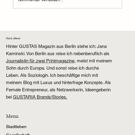
Was essen wir heute? Ein Sonntag voller
Entscheidungen
Out & About
Hinter GUSTAS Magazin aus Berlin stehe ich: Jana
Kaminski. Von Berlin aus reise ich nebenberuflich als
Journalistin für zwei Printmagazine,
meist mit meinem
Sohn durch Europa. Und sonst reise ich durchs
Leben. Als Soziologin. Ich beschäftige mich mit
meinem Blog mit Luxus und hinterfrage Konzepte. Als
Female Entrepreneur, als Netzwerkerin, Ideengeberin
bei
GUSTARIA Brands/Stories.
Menu
Stadtleben