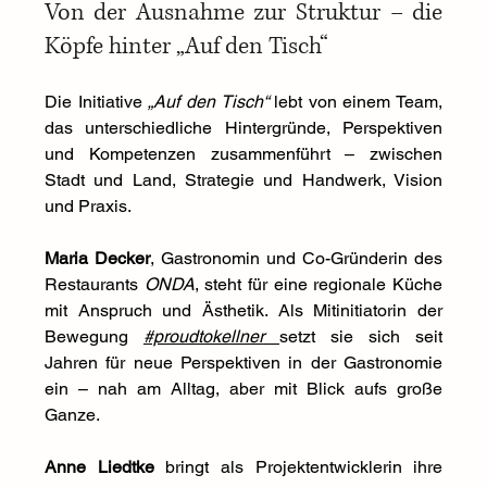
Von der Ausnahme zur Struktur – die 
Köpfe hinter „Auf den Tisch“
Die Initiative 
„Auf den Tisch“
 lebt von einem Team, 
das unterschiedliche Hintergründe, Perspektiven 
und Kompetenzen zusammenführt – zwischen 
Stadt und Land, Strategie und Handwerk, Vision 
und Praxis.
Maria Decker
, Gastronomin und Co-Gründerin des 
Restaurants 
ONDA
, steht für eine regionale Küche 
mit Anspruch und Ästhetik. Als Mitinitiatorin der 
Bewegung 
#proudtokellner
setzt sie sich seit 
Jahren für neue Perspektiven in der Gastronomie 
ein – nah am Alltag, aber mit Blick aufs große 
Ganze.
Anne Liedtke
 bringt als Projektentwicklerin ihre 