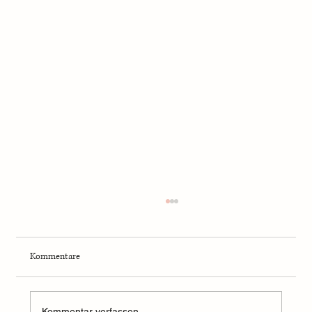
Kommentare
Kommentar verfassen...