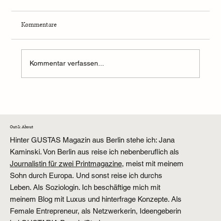
Kommentare
Kommentar verfassen...
Werte im Wandel: Auszeit-Retreat im
Strandhotel Zingst
Out & About
Hinter GUSTAS Magazin aus Berlin stehe ich: Jana
Kaminski. Von Berlin aus reise ich nebenberuflich als
Journalistin für zwei Printmagazine,
meist mit meinem
Sohn durch Europa. Und sonst reise ich durchs
Leben. Als Soziologin. Ich beschäftige mich mit
meinem Blog mit Luxus und hinterfrage Konzepte. Als
Female Entrepreneur, als Netzwerkerin, Ideengeberin