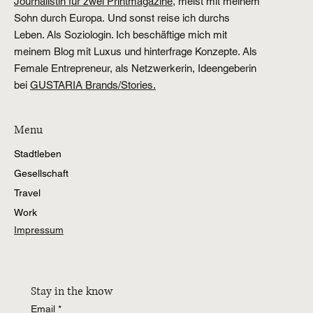
Journalistin für zwei Printmagazine,
meist mit meinem
Sohn durch Europa. Und sonst reise ich durchs
Leben. Als Soziologin. Ich beschäftige mich mit
meinem Blog mit Luxus und hinterfrage Konzepte. Als
Female Entrepreneur, als Netzwerkerin, Ideengeberin
bei
GUSTARIA Brands/Stories.
Menu
Stadtleben
Gesellschaft
Travel
Work
Impressum
Stay in the know
Email
*