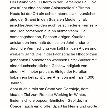
Der Strand von El Hierro in der Gemeinde La Oliva 
war früher eine beliebte Anlaufstelle für Piraten. 
Heute ist der Ort ein echter Internetstar – zunächst 
ging der Strand in den Sozialen Medien viral, 
anschließend wurden auch verschiedene Fernseh- 
und Radiostationen auf ihn aufmerksam. Die 
namensgebenden, Popcorn-artigen Korallen 
entstanden innerhalb der letzten Jahrhunderte 
durch die Vermischung von kalkhaltigen Algen und 
weißem Sand. Die in der Fachsprache Rhodolithen 
genannten Formationen wachsen unter Wasser mit 
einer durchschnittlichen Geschwindigkeit von 
einem Millimeter pro Jahr. Einige der Korallen 
haben ein beträchtliches Alter von mehr als 4.000 
Jahren.  
Aber auch direkt am Stand von Corralejo, dem 
idealen Ziel zum Remote-Working im Winter, 
finden sich die popcornähnlichen Gebilde. Im 
Übrigen auch ein großer Spaß für kleine und große 