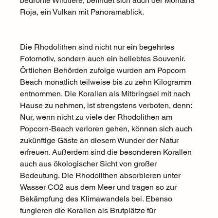
bedrohte Wildtiere, befindet sich auch der Montaña 
Roja, ein 
Vulkan
 mit Panoramablick. 
Die Rhodolithen sind nicht nur ein begehrtes 
Fotomotiv, sondern auch ein beliebtes Souvenir. 
Örtlichen Behörden zufolge wurden am Popcorn 
Beach monatlich teilweise bis zu zehn Kilogramm 
entnommen. Die Korallen als Mitbringsel mit nach 
Hause zu nehmen, ist strengstens verboten, denn: 
Nur, wenn nicht zu viele der Rhodolithen am 
Popcorn-Beach verloren gehen, können sich auch 
zukünftige Gäste an diesem Wunder der Natur 
erfreuen. Außerdem sind die besonderen Korallen 
auch aus ökologischer Sicht von großer 
Bedeutung. Die Rhodolithen absorbieren unter 
Wasser CO2 aus dem Meer und tragen so zur 
Bekämpfung des Klimawandels bei. Ebenso 
fungieren die Korallen als Brutplätze für 