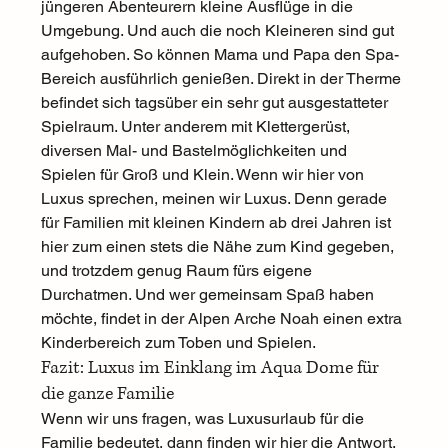
jüngeren Abenteurern kleine Ausflüge in die 
Umgebung. Und auch die noch Kleineren sind gut 
aufgehoben. So können Mama und Papa den 
Spa-
Bereich 
ausführlich genießen. Direkt in der Therme 
befindet sich tagsüber ein sehr gut ausgestatteter 
Spielraum. Unter anderem mit Klettergerüst, 
diversen Mal- und Bastelmöglichkeiten und 
Spielen für Groß und Klein. Wenn wir hier von 
Luxus sprechen, meinen wir Luxus. Denn gerade 
für Familien mit kleinen Kindern ab drei Jahren ist 
hier zum einen stets die Nähe zum Kind gegeben, 
und trotzdem genug Raum fürs eigene 
Durchatmen. Und wer gemeinsam Spaß haben 
möchte, findet in der Alpen Arche Noah einen extra 
Kinderbereich zum Toben und Spielen.  
Fazit: Luxus im Einklang im Aqua Dome für 
die ganze Familie 
Wenn wir uns fragen, was Luxusurlaub für die 
Familie bedeutet, dann finden wir hier die Antwort. 