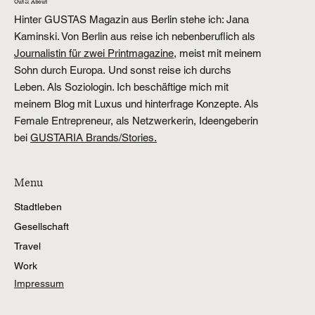
Out & About
Hinter GUSTAS Magazin aus Berlin stehe ich: Jana
Kaminski. Von Berlin aus reise ich nebenberuflich als
Journalistin für zwei Printmagazine,
meist mit meinem
Sohn durch Europa. Und sonst reise ich durchs
Leben. Als Soziologin. Ich beschäftige mich mit
meinem Blog mit Luxus und hinterfrage Konzepte. Als
Female Entrepreneur, als Netzwerkerin, Ideengeberin
bei
GUSTARIA Brands/Stories.
Menu
Stadtleben
Gesellschaft
Travel
Work
Impressum