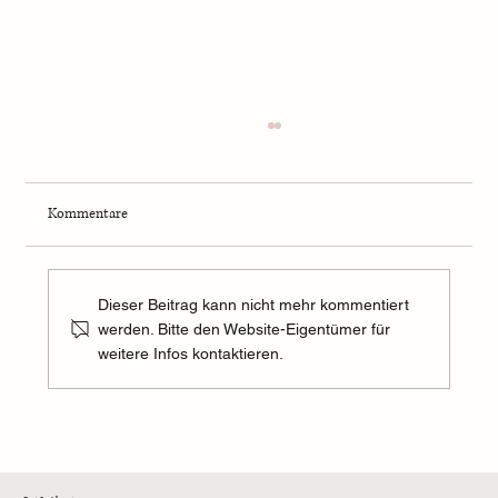
Kommentare
Dieser Beitrag kann nicht mehr kommentiert
werden. Bitte den Website-Eigentümer für
weitere Infos kontaktieren.
Skiurlaub mit Vierjährigen im Falkensteiner
Lido, Südtirol