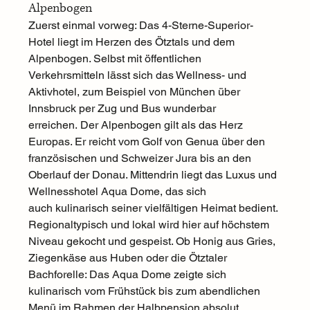
Alpenbogen 
Zuerst einmal vorweg: Das 4-Sterne-Superior-
Hotel liegt im Herzen des Ötztals und dem 
Alpenbogen. Selbst mit öffentlichen 
Verkehrsmitteln lässt sich das Wellness- und 
Aktivhotel, zum Beispiel von München über 
Innsbruck per Zug und Bus wunderbar 
erreichen. Der Alpenbogen gilt als das Herz 
Europas. Er reicht vom Golf von Genua über den 
französischen und Schweizer Jura bis an den 
Oberlauf der Donau. Mittendrin liegt das Luxus und 
Wellnesshotel Aqua Dome, das sich 
auch kulinarisch seiner vielfältigen Heimat bedient. 
Regionaltypisch und lokal wird hier auf höchstem 
Niveau gekocht und gespeist. Ob Honig aus Gries, 
Ziegenkäse aus Huben oder die Ötztaler 
Bachforelle: Das Aqua Dome zeigte sich 
kulinarisch vom Frühstück bis zum abendlichen 
Menü im Rahmen der Halbpension absolut 