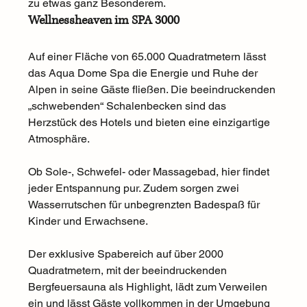
zu etwas ganz Besonderem. 
Wellnessheaven im SPA 3000
Auf einer Fläche von 65.000 Quadratmetern lässt 
das Aqua Dome Spa die Energie und Ruhe der 
Alpen in seine Gäste fließen. Die beeindruckenden 
„schwebenden“ Schalenbecken sind das 
Herzstück des Hotels und bieten eine einzigartige 
Atmosphäre. 
Ob Sole-, Schwefel- oder Massagebad, hier findet 
jeder Entspannung pur. Zudem sorgen zwei 
Wasserrutschen für unbegrenzten Badespaß für 
Kinder und Erwachsene. 
Der exklusive Spabereich auf über 2000 
Quadratmetern, mit der beeindruckenden 
Bergfeuersauna als Highlight, lädt zum Verweilen 
ein und lässt Gäste vollkommen in der Umgebung 