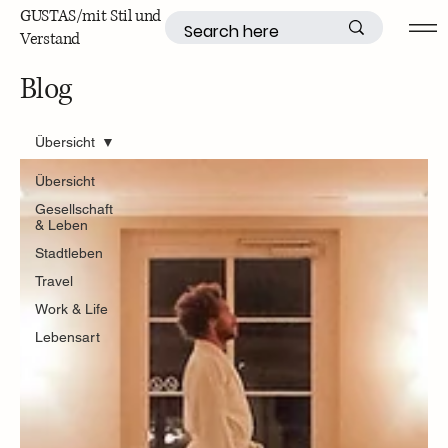
GUSTAS/mit Stil und
Verstand
Blog
Übersicht
Übersicht
Gesellschaft
& Leben
Stadtleben
Travel
Work & Life
Lebensart