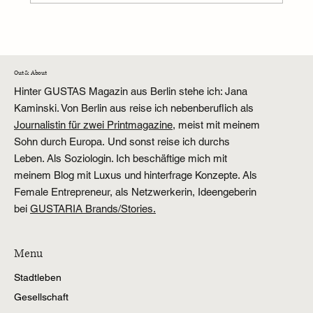
KLM Business Class Erfahrungen auf der
Langstrecke: Lohnt sich das Upgrade?
Out & About
Hinter GUSTAS Magazin aus Berlin stehe ich: Jana
Kaminski. Von Berlin aus reise ich nebenberuflich als
Journalistin für zwei Printmagazine,
meist mit meinem
Sohn durch Europa. Und sonst reise ich durchs
Leben. Als Soziologin. Ich beschäftige mich mit
meinem Blog mit Luxus und hinterfrage Konzepte. Als
Female Entrepreneur, als Netzwerkerin, Ideengeberin
bei
GUSTARIA Brands/Stories.
Menu
Stadtleben
Gesellschaft